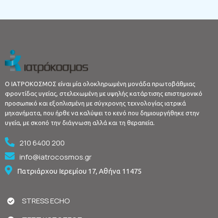
Ο ΙΑΤΡΟΚΟΣΜΟΣ είναι μία ολοκληρωμένη μονάδα πρωτοβάθμιας
φροντίδας υγείας, στελεχωμένη με υψηλής κατάρτισης επιστημονικό
προσωπικό και εξοπλισμένη με σύγχρονης τεχνολογίας ιατρικά
μηχανήματα, που ήρθε να καλύψει το κενό που δημιουργήθηκε στην
υγεία, με σκοπό την διάγνωση αλλά και τη θεραπεία.
210 6400 200
info@iatrocosmos.gr
Πατριάρχου Ιερεμίου 17, Αθήνα 11475
STRESS ECHO