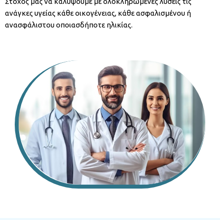
Στόχος μας να καλύψουμε με ολοκληρωμένες λύσεις τις
ανάγκες υγείας κάθε οικογένειας, κάθε ασφαλισμένου ή
ανασφάλιστου οποιασδήποτε ηλικίας.