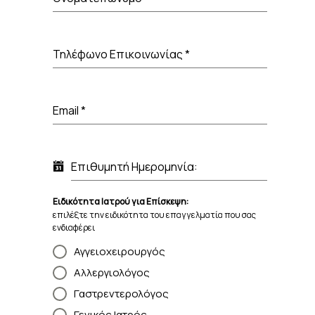
Τηλέφωνο Επικοινωνίας
*
Email
*
Επιθυμητή Ημερομηνία:
Ειδικότητα Ιατρού για Επίσκεψη:
επιλέξτε την ειδικότητα του επαγγελματία που σας
ενδιαφέρει
Αγγειοχειρουργός
Αλλεργιολόγος
Γαστρεντερολόγος
Γενικός Ιατρός