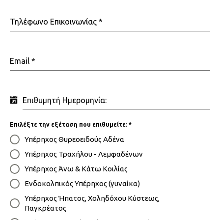
Τηλέφωνο Επικοινωνίας
*
Email
*
Επιθυμητή Ημερομηνία:
Επιλέξτε την εξέταση που επιθυμείτε:
*
Υπέρηχος Θυρεοειδούς Αδένα
Υπέρηχος Τραχήλου - Λεμφαδένων
Υπέρηχος Άνω & Κάτω Κοιλίας
Ενδοκολπικός Υπέρηχος (γυναίκα)
Υπέρηχος Ήπατος, Xοληδόχου Kύστεως,
Παγκρέατος