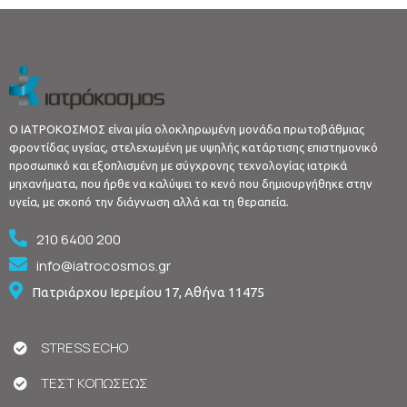
Ο ΙΑΤΡΟΚΟΣΜΟΣ είναι μία ολοκληρωμένη μονάδα πρωτοβάθμιας
φροντίδας υγείας, στελεχωμένη με υψηλής κατάρτισης επιστημονικό
προσωπικό και εξοπλισμένη με σύγχρονης τεχνολογίας ιατρικά
μηχανήματα, που ήρθε να καλύψει το κενό που δημιουργήθηκε στην
υγεία, με σκοπό την διάγνωση αλλά και τη θεραπεία.
210 6400 200
info@iatrocosmos.gr
Πατριάρχου Ιερεμίου 17, Αθήνα 11475
STRESS ECHO
ΤΕΣΤ ΚΟΠΩΣΕΩΣ