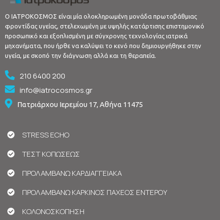
Ο ΙΑΤΡΟΚΟΣΜΟΣ είναι μία ολοκληρωμένη μονάδα πρωτοβάθμιας
φροντίδας υγείας, στελεχωμένη με υψηλής κατάρτισης επιστημονικό
προσωπικό και εξοπλισμένη με σύγχρονης τεχνολογίας ιατρικά
μηχανήματα, που ήρθε να καλύψει το κενό που δημιουργήθηκε στην
υγεία, με σκοπό την διάγνωση αλλά και τη θεραπεία.
210 6400 200
info@iatrocosmos.gr
Πατριάρχου Ιερεμίου 17, Αθήνα 11475
STRESS ECHO
ΤΕΣΤ ΚΟΠΩΣΕΩΣ
ΠΡΟΛΑΜΒΑΝΩ ΚΑΡΔΙΑΓΓΕΙΑΚΑ
ΠΡΟΛΑΜΒΑΝΩ ΚΑΡΚΙΝΟΣ ΠΑΧΕΟΣ ΕΝΤΕΡΟΥ
ΚΟΛΟΝΟΣΚΟΠΗΣΗ