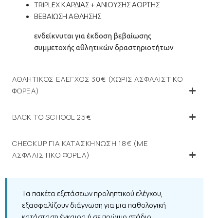
TRIPLEX ΚΑΡΔΙΑΣ + ΑΝΙΟΥΣΗΣ ΑΟΡΤΗΣ
ΒΕΒΑΙΩΣΗ ΑΘΛΗΣΗΣ
ενδείκνυται για έκδοση βεβαίωσης
συμμετοχής αθλητικών δραστηριοτήτων
ΑΘΛΗΤΙΚΟΣ ΕΛΕΓΧΟΣ 30€ (ΧΩΡΙΣ ΑΣΦΑΛΙΣΤΙΚΟ
ΦΟΡΕΑ)
BACK TO SCHOOL 25€
CHECKUP ΓΙΑ ΚΑΤΑΣΚΗΝΩΣΗ 18€ (ΜΕ
ΑΣΦΑΛΙΣΤΙΚΟ ΦΟΡΕΑ)
Τα πακέτα εξετάσεων προληπτικού ελέγχου,
εξασφαλίζουν διάγνωση για μια παθολογική
κατάσταση έγκαιρα ή σε πρώιμο στάδιο.