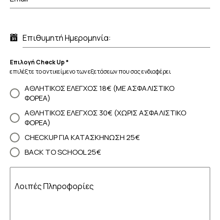
Επιθυμητή Ημερομηνία:
Επιλογή Check Up
*
επιλέξτε το αντικείμενο των εξετάσεων που σας ενδιαφέρει
ΑΘΛΗΤΙΚΟΣ ΕΛΕΓΧΟΣ 18€ (ΜΕ ΑΣΦΑΛΙΣΤΙΚΟ
ΦΟΡΕΑ)
ΑΘΛΗΤΙΚΟΣ ΕΛΕΓΧΟΣ 30€ (ΧΩΡΙΣ ΑΣΦΑΛΙΣΤΙΚΟ
ΦΟΡΕΑ)
CHECKUP ΓΙΑ ΚΑΤΑΣΚΗΝΩΣΗ 25€
BACK TO SCHOOL 25€
Λοιπές Πληροφορίες