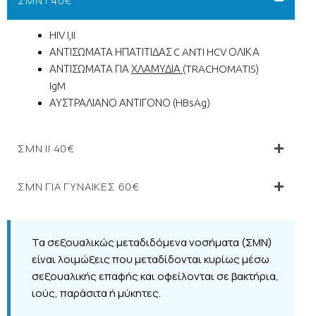
ΣΜΝ I 40€
HIV I,II
ΑΝΤΙΣΩΜΑΤΑ ΗΠΑΤΙΤΙΔΑΣ C ANTI HCV ΟΛΙΚΑ
ΑΝΤΙΣΩΜΑΤΑ ΓΙΑ
ΧΛΑΜΥΔΙΑ
(TRACHOMATIS)
IgM
ΑΥΣΤΡΑΛΙΑΝΟ ΑΝΤΙΓΟΝΟ (HBsAg)
ΣΜΝ II 40€
ΣΜΝ ΓΙΑ ΓΥΝΑΙΚΕΣ 60€
Τα σεξουαλικώς μεταδιδόμενα νοσήματα (ΣΜΝ)
είναι λοιμώξεις που μεταδίδονται κυρίως μέσω
σεξουαλικής επαφής και οφείλονται σε βακτήρια,
ιούς, παράσιτα ή μύκητες.