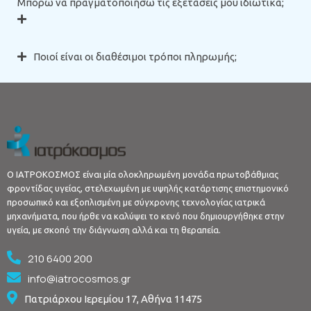
Μπορώ να πραγματοποιήσω τις εξετάσεις μου ιδιωτικά;
Ποιοί είναι οι διαθέσιμοι τρόποι πληρωμής;
Ο ΙΑΤΡΟΚΟΣΜΟΣ είναι μία ολοκληρωμένη μονάδα πρωτοβάθμιας
φροντίδας υγείας, στελεχωμένη με υψηλής κατάρτισης επιστημονικό
προσωπικό και εξοπλισμένη με σύγχρονης τεχνολογίας ιατρικά
μηχανήματα, που ήρθε να καλύψει το κενό που δημιουργήθηκε στην
υγεία, με σκοπό την διάγνωση αλλά και τη θεραπεία.
210 6400 200
info@iatrocosmos.gr
Πατριάρχου Ιερεμίου 17, Αθήνα 11475