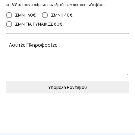
επιλέξτε το αντικείμενο των εξετάσεων που σας ενδιαφέρει
ΣΜΝ Ι 40€
ΣΜΝ ΙΙ 40€
ΣΜΝ ΓΙΑ ΓΥΝΑΙΚΕΣ 60€
Λοιπές Πληροφορίες
Υποβολή Ραντεβού