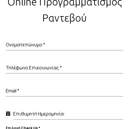
Online
Προγραμματισμός
Ραντεβού
Ονοματεπώνυμο
*
Τηλέφωνο Επικοινωνίας
*
Email
*
Επιθυμητή Ημερομηνία:
Επιλογή Check Up
*